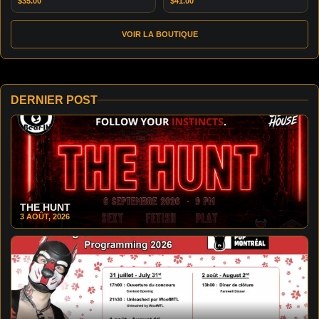
$
35.00
$
41.00
VOIR LA BOUTIQUE
DERNIER POST
THE HUNT
3 AOÛT, 2026