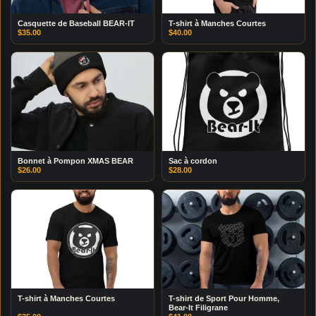
Casquette de Baseball BEAR-IT
T-shirt à Manches Courtes
$
35.00
$
40.00
Bonnet à Pompon XMAS BEAR
Sac à cordon
$
26.00
$
28.00
T-shirt à Manches Courtes
T-shirt de Sport Pour Homme,
Bear-It Filigrane