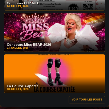
Concours PUP MTL
24 JUILLET, 2026
Concours Miss BEAR 2026
23 JUILLET, 2026
La Course Capotée
18 JUILLET, 2026
VOIR TOUS LES POSTS