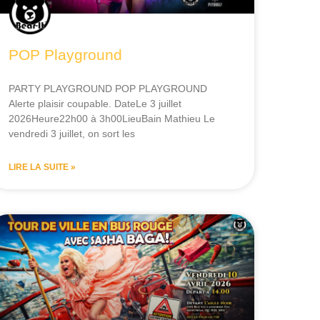
POP Playground
PARTY PLAYGROUND POP PLAYGROUND
Alerte plaisir coupable. DateLe 3 juillet
2026Heure22h00 à 3h00LieuBain Mathieu Le
vendredi 3 juillet, on sort les
LIRE LA SUITE »