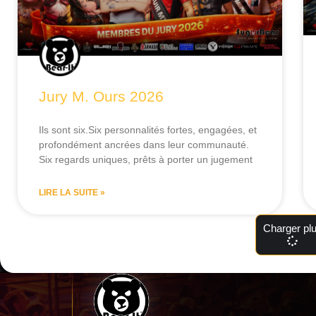
Jury M. Ours 2026
Ils sont six.Six personnalités fortes, engagées, et
profondément ancrées dans leur communauté.
Six regards uniques, prêts à porter un jugement
LIRE LA SUITE »
Charger pl