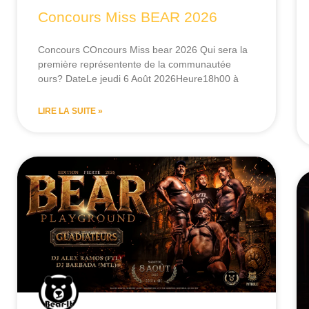
Concours Miss BEAR 2026
Concours COncours Miss bear 2026 Qui sera la
première représentente de la communautée
ours? DateLe jeudi 6 Août 2026Heure18h00 à
LIRE LA SUITE »