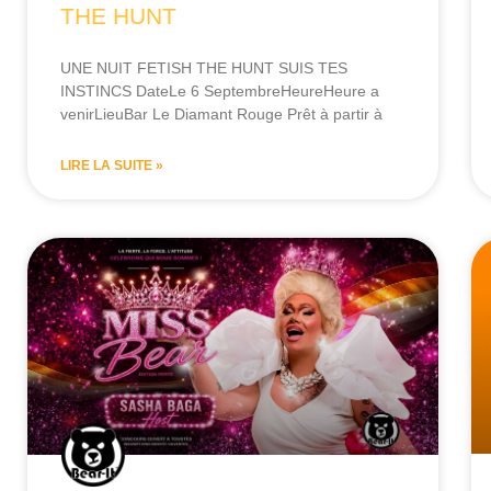
THE HUNT
UNE NUIT FETISH THE HUNT SUIS TES
INSTINCS DateLe 6 SeptembreHeureHeure a
venirLieuBar Le Diamant Rouge Prêt à partir à
LIRE LA SUITE »