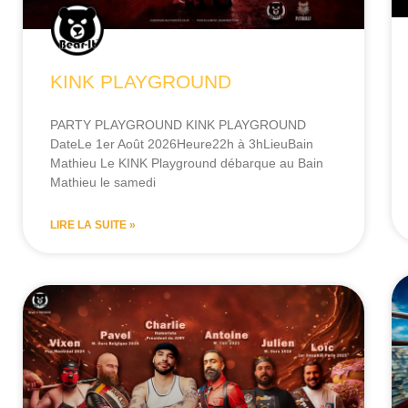
KINK PLAYGROUND
PARTY PLAYGROUND KINK PLAYGROUND
DateLe 1er Août 2026Heure22h à 3hLieuBain
Mathieu Le KINK Playground débarque au Bain
Mathieu le samedi
LIRE LA SUITE »