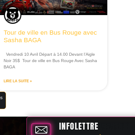
Tour de ville en Bus Rouge avec
Sasha BAGA
Vendredi 10 Avril Départ à 14.00 Devant l’Aigle
Noir 35$ Tour de ville en Bus Rouge Avec Sasha
BAGA
LIRE LA SUITE »
us
INFOLETTRE