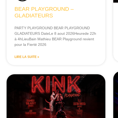
BEAR PLAYGROUND –
GLADIATEURS
PARTY PLAYGROUND BEAR PLAYGROUND
GLADIATEURS DateLe 8 aout 2026Heurede 22h
à 4hLieuBain Mathieu BEAR Playground revient
pour la Fierté 2026
LIRE LA SUITE »