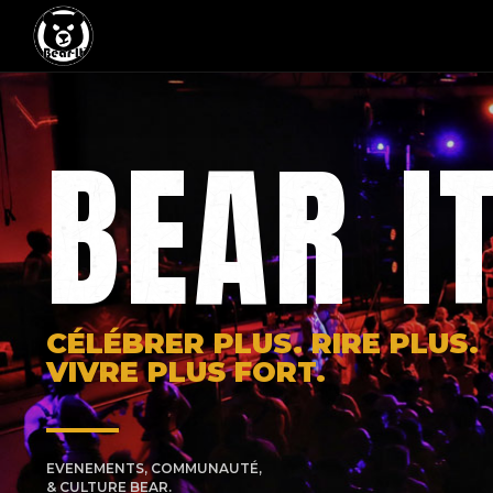
BEAR I
CÉLÉBRER PLUS. RIRE PLUS.
VIVRE PLUS FORT.
EVENEMENTS, COMMUNAUTÉ,
& CULTURE BEAR.