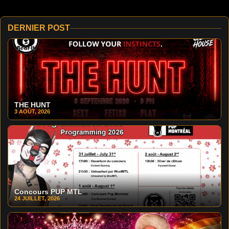
DERNIER POST
THE HUNT
3 AOÛT, 2026
Concours PUP MTL
24 JUILLET, 2026