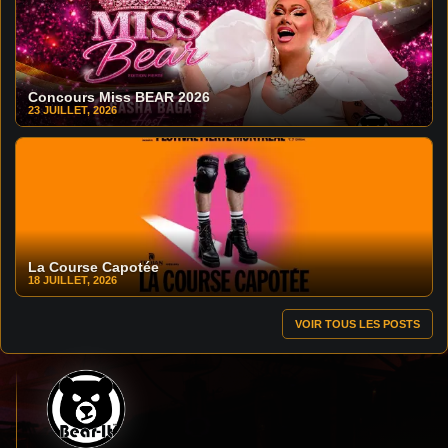
Concours Miss BEAR 2026
23 JUILLET, 2026
La Course Capotée
18 JUILLET, 2026
VOIR TOUS LES POSTS