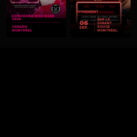
EVENEMENT
CONCOURS MISS BEAR
2026
BAR LE
06
DIMANT
CANADA
ROUGE
SEP.
MONTRÉAL
MONTRÉAL