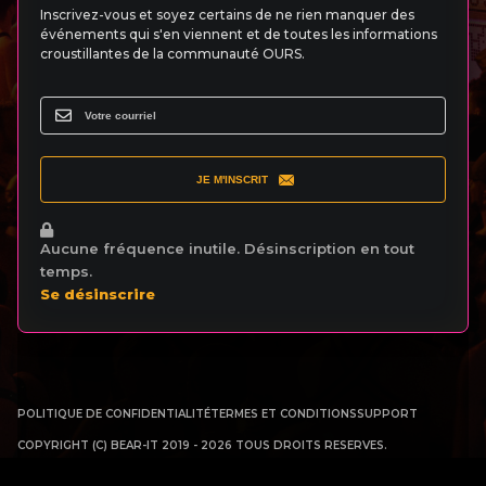
Inscrivez-vous et soyez certains de ne rien manquer des
événements qui s'en viennent et de toutes les informations
croustillantes de la communauté OURS.
JE M'INSCRIT
Aucune fréquence inutile. Désinscription en tout
temps.
Se désinscrire
POLITIQUE DE CONFIDENTIALITÉ
TERMES ET CONDITIONS
SUPPORT
COPYRIGHT (C) BEAR-IT 2019 - 2026 TOUS DROITS RESERVES.