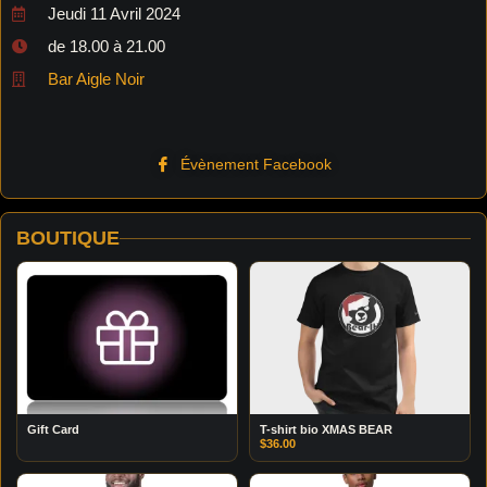
Jeudi 11 Avril 2024
de 18.00 à 21.00
Bar Aigle Noir
Évènement Facebook
BOUTIQUE
Gift Card
T-shirt bio XMAS BEAR
$
36.00