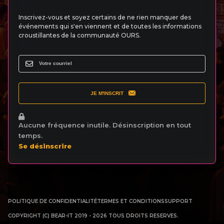
Inscrivez-vous et soyez certains de ne rien manquer des
événements qui s'en viennent et de toutes les informations
croustillantes de la communauté OURS.
JE M'INSCRIT
Aucune fréquence inutile. Désinscription en tout
temps.
Se désinscrire
POLITIQUE DE CONFIDENTIALITÉ
TERMES ET CONDITIONS
SUPPORT
COPYRIGHT (C) BEAR-IT 2019 - 2026 TOUS DROITS RESERVES.