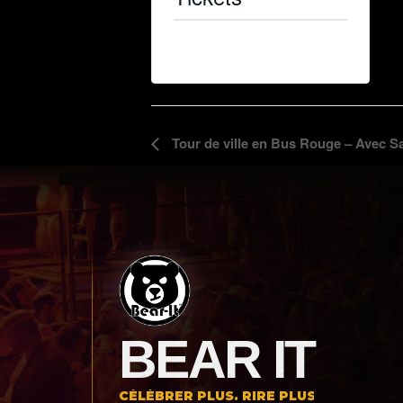
Tickets are no longer available
Navigation
Tour de ville en Bus Rouge – Avec 
Évènement
BEAR IT
CÉLÉBRER PLUS. RIRE PLUS.