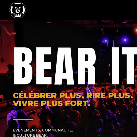
BEAR I
CÉLÉBRER PLUS. RIRE PLUS.
VIVRE PLUS FORT.
EVENEMENTS, COMMUNAUTÉ,
& CULTURE BEAR.