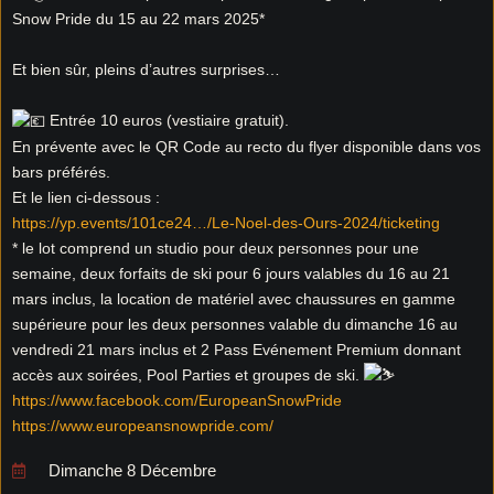
Snow Pride du 15 au 22 mars 2025*
Et bien sûr, pleins d’autres surprises…
Entrée 10 euros (vestiaire gratuit).
En prévente avec le QR Code au recto du flyer disponible dans vos
bars préférés.
Et le lien ci-dessous :
https://yp.events/101ce24…/Le-Noel-des-Ours-2024/ticketing
* le lot comprend un studio pour deux personnes pour une
semaine, deux forfaits de ski pour 6 jours valables du 16 au 21
mars inclus, la location de matériel avec chaussures en gamme
supérieure pour les deux personnes valable du dimanche 16 au
vendredi 21 mars inclus et 2 Pass Evénement Premium donnant
accès aux soirées, Pool Parties et groupes de ski.
https://www.facebook.com/EuropeanSnowPride
https://www.europeansnowpride.com/
Dimanche 8 Décembre