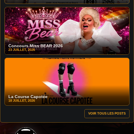
Concours Miss BEAR 2026
23 JUILLET, 2026
La Course Capotée
18 JUILLET, 2026
VOIR TOUS LES POSTS