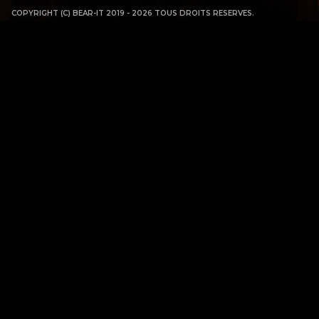
COPYRIGHT (C) BEAR-IT 2019 - 2026 TOUS DROITS RESERVES.