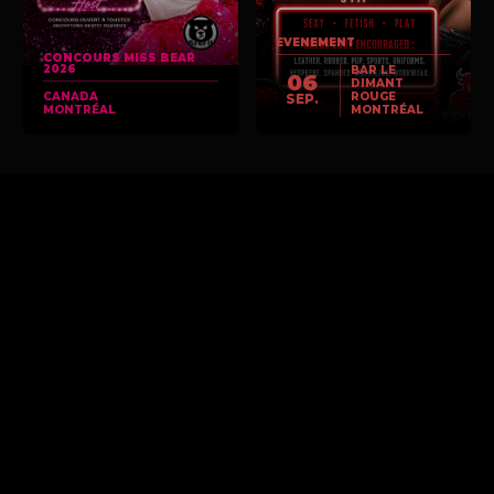
EVENEMENT
CONCOURS MISS BEAR
2026
BAR LE
06
DIMANT
CANADA
ROUGE
SEP.
MONTRÉAL
MONTRÉAL