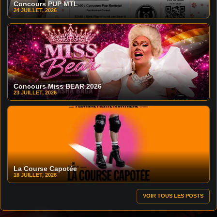
Concours PUP MTL
24 JUILLET, 2026
Concours Miss BEAR 2026
23 JUILLET, 2026
La Course Capotée
18 JUILLET, 2026
VOIR TOUS LES POSTS