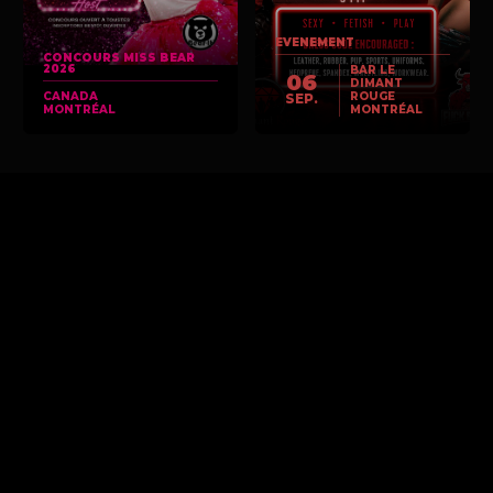
EVENEMENT
CONCOURS MISS BEAR
2026
BAR LE
06
DIMANT
CANADA
ROUGE
SEP.
MONTRÉAL
MONTRÉAL