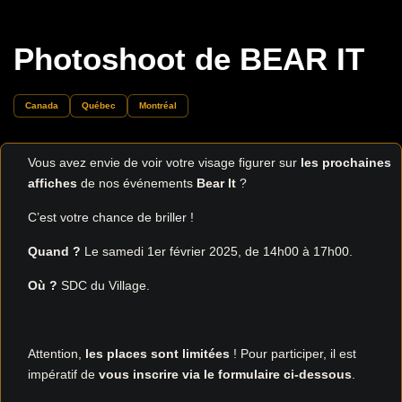
Photoshoot de BEAR IT
Canada
Québec
Montréal
Vous avez envie de voir votre visage figurer sur
les prochaines
affiches
de nos événements
Bear It
?
C’est votre chance de briller !
Quand ?
Le samedi 1er février 2025, de 14h00 à 17h00.
Où ?
SDC du Village.
Attention,
les places sont limitées
! Pour participer, il est
impératif de
vous inscrire via le formulaire ci-dessous
.