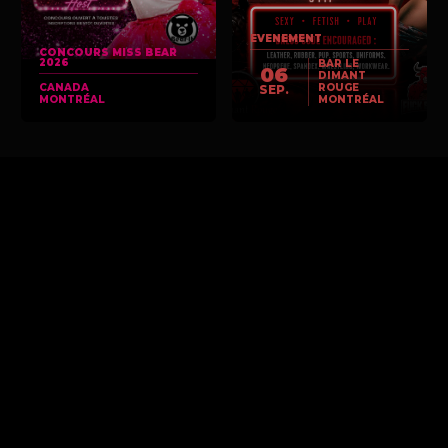
EVENEMENT
CONCOURS MISS BEAR
2026
BAR LE
06
DIMANT
CANADA
ROUGE
SEP.
MONTRÉAL
MONTRÉAL