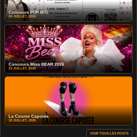
Concours PUP MTL
24 JUILLET, 2026
Concours Miss BEAR 2026
23 JUILLET, 2026
La Course Capotée
18 JUILLET, 2026
VOIR TOUS LES POSTS