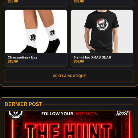
$
35.00
$
30.00
Chaussettes - Bas
T-shirt bio XMAS BEAR
$
15.00
$
36.00
VOIR LA BOUTIQUE
DERNIER POST