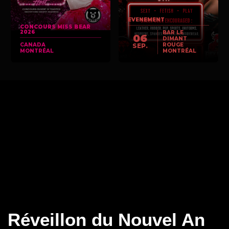
EVENEMENT
CONCOURS MISS BEAR
2026
BAR LE
06
DIMANT
CANADA
ROUGE
SEP.
MONTRÉAL
MONTRÉAL
Réveillon du Nouvel An