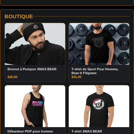
BOUTIQUE
Bonnet à Pompon XMAS BEAR
T-shirt de Sport Pour Homme,
Bear-It Filigrane
$
26.00
$
41.00
Débardeur POP pour homme
T-shirt XMAS BEAR