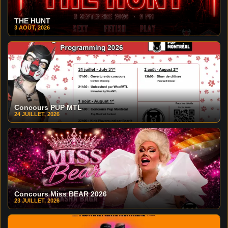
THE HUNT
3 AOÛT, 2026
Concours PUP MTL
24 JUILLET, 2026
Concours Miss BEAR 2026
23 JUILLET, 2026