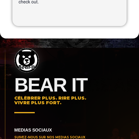
check out.
BEAR IT
CÉLÉBRER PLUS. RIRE PLUS.
VIVRE PLUS FORT.
MEDIAS SOCIAUX
SUIVEZ-NOUS SUR NOS MEDIAS SOCIAUX