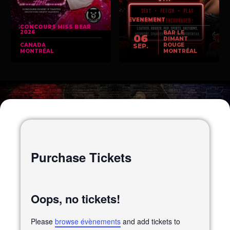
EVENEMENT
CONCOURS MISS BEAR
2026
BAR LE
06
DIMANT
CANADA
ROUGE
SEP.
MONTRÉAL
MONTRÉAL
Tickets Checkout
Purchase Tickets
Oops, no tickets!
Please
browse évènements
and add tickets to