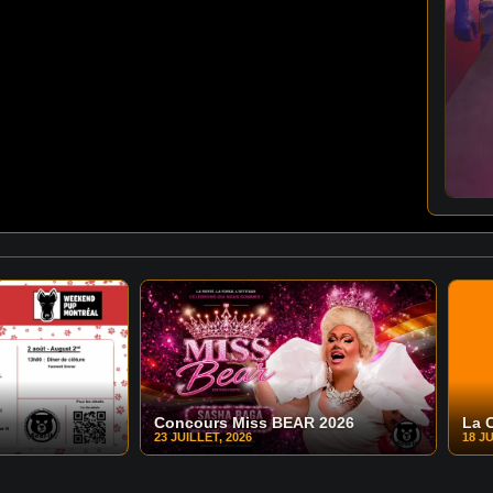
Concours Miss BEAR 2026
La 
23 JUILLET, 2026
18 JU