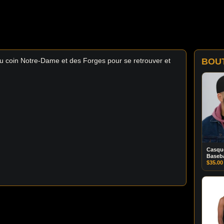
u coin Notre-Dame et des Forges pour se retrouver et
BOU
Casque
Baseba
$
35.00