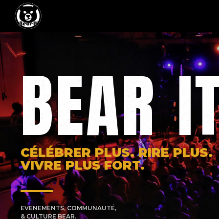
BEAR I
CÉLÉBRER PLUS. RIRE PLUS.
VIVRE PLUS FORT.
EVENEMENTS, COMMUNAUTÉ,
& CULTURE BEAR.