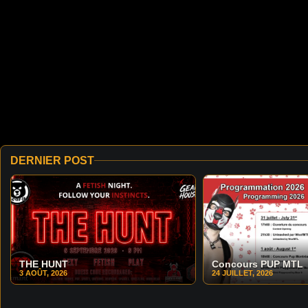
DERNIER POST
THE HUNT
Concours PUP MTL
3 AOÛT, 2026
24 JUILLET, 2026