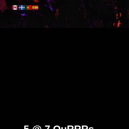
5 @ 7 OuRRRs