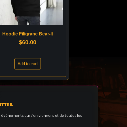
Hoodie Filigrane Bear-It
$
60.00
Add to cart
ETTRE.
s événements qui s'en viennent et de toutes les