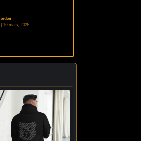
cordon
t
10 mars, 2025