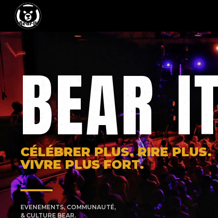
BEAR I
CÉLÉBRER PLUS. RIRE PLUS.
VIVRE PLUS FORT.
EVENEMENTS, COMMUNAUTÉ,
& CULTURE BEAR.