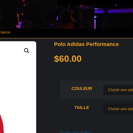
rmance
Polo Adidas Performance
$
60.00
COULEUR
TAILLE
Guide des tailles