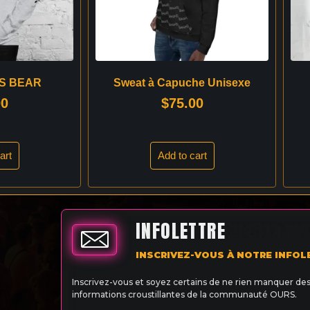
AS BEAR
Sweat à Capuche Unisexe
00
$
75.00
art
Add to cart
INFOLETTRE
INSCRIVEZ-VOUS À NOTRE INFOL
Inscrivez-vous et soyez certains de ne rien manquer de
informations croustillantes de la communauté OURS.