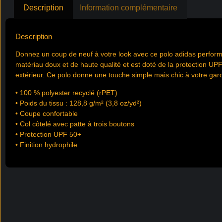
Description
Information complémentaire
Description
Donnez un coup de neuf à votre look avec ce polo adidas performan
matériau doux et de haute qualité et est doté de la protection UPF 
extérieur. Ce polo donne une touche simple mais chic à votre gar
• 100 % polyester recyclé (rPET)
• Poids du tissu : 128,8 g/m² (3,8 oz/yd²)
• Coupe confortable
• Col côtelé avec patte à trois boutons
• Protection UPF 50+
• Finition hydrophile