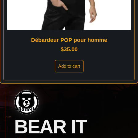
Débardeur POP pour homme
$
35.00
Add to cart
BEAR IT