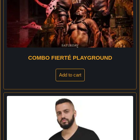
COMBO FIERTÉ PLAYGROUND
Add to cart