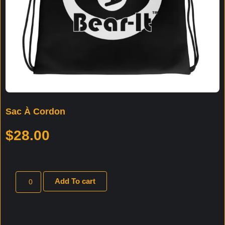
Sac À Cordon
$
28.00
Add To cart