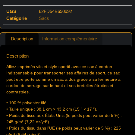
UGS
62FD54B690992
Catégorie
Sacs
Description
Information complémentaire
Description
Alliez imprimés vifs et style sportif avec ce sac à cordon.
Indispensable pour transporter ses affaires de sport, ce sac
peut être porté comme un sac à dos grâce à sa fermeture à
cordon de serrage sur le haut et ses bretelles étroites et
contrastées.
• 100 % polyester filé
• Taille unique : 38,1 cm × 43,2 cm (15 ″ × 17 ″).
• Poids du tissu aux États-Unis (le poids peut varier de 5 %) :
245 g/m² (7,22 oz/yd²)
• Poids du tissu dans l’UE (le poids peut varier de 5 %) : 225
g/m² (6,64 oz/yd²)