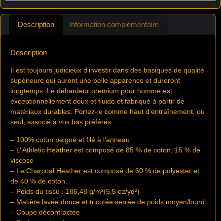
Description
Information complémentaire
Description
Il est toujours judicieux d’investir dans des basiques de qualité
supérieure qui auront une belle apparence et dureront
longtemps. Le débardeur premium pour homme est
exceptionnellement doux et fluide et fabriqué à partir de
matériaux durables. Portez-le comme haut d’entraînement, ou
seul, associé à vos bas préférés.
– 100% coton peigné et filé à l’anneau
– L’ Athletic Heather est composé de 85 % de coton, 15 % de
viscose
– Le Charcoal Heather est composé de 60 % de polyester et
de 40 % de coton.
– Poids du tissu : 186,48 g/m²(5,5 oz/yd²)
– Matière lavée douce et tricotée serrée de poids moyen/lourd
– Coupe décontractée