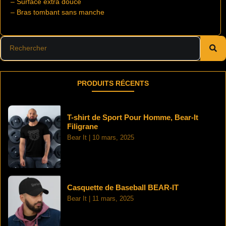
– Surface extra douce
– Bras tombant sans manche
PRODUITS RÉCENTS
T-shirt de Sport Pour Homme, Bear-It
Filigrane
Bear It
10 mars, 2025
Casquette de Baseball BEAR-IT
Bear It
11 mars, 2025