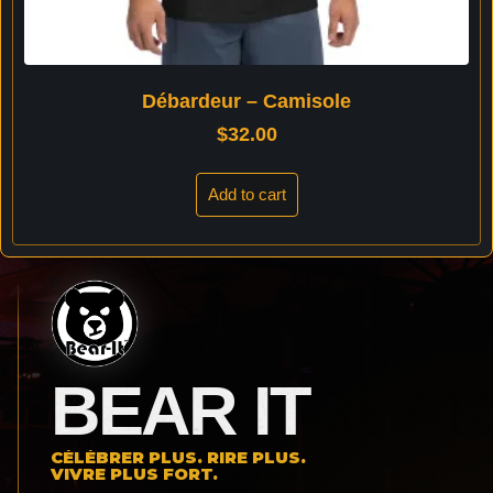
Débardeur – Camisole
$
32.00
Add to cart
BEAR IT
CÉLÉBRER PLUS. RIRE PLUS.
VIVRE PLUS FORT.