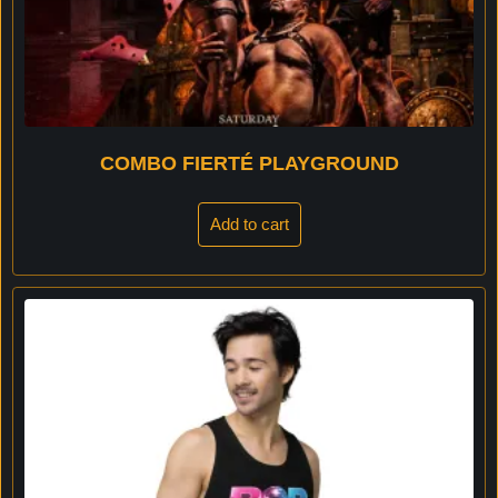
COMBO FIERTÉ PLAYGROUND
Add to cart