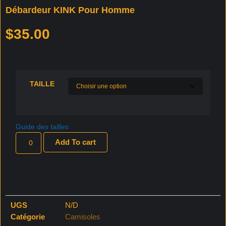
Débardeur KINK Pour Homme
$
35.00
TAILLE
Guide des tailles
Add To cart
UGS
N/D
Catégorie
Camisoles