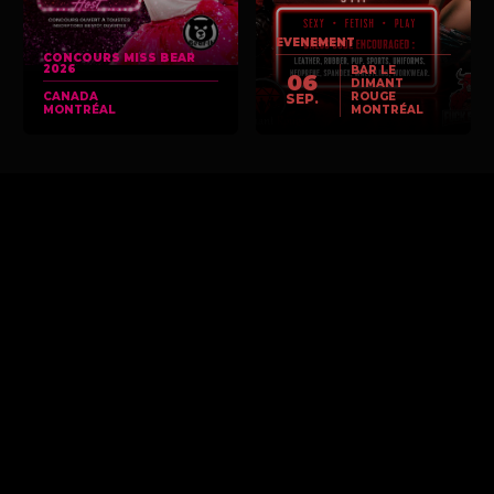
EVENEMENT
CONCOURS MISS BEAR
2026
BAR LE
06
DIMANT
CANADA
ROUGE
SEP.
MONTRÉAL
MONTRÉAL