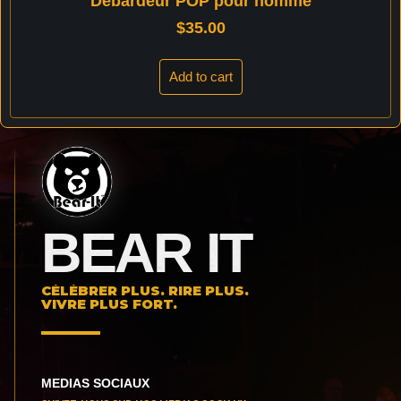
Débardeur POP pour homme
$
35.00
Add to cart
BEAR IT
CÉLÉBRER PLUS. RIRE PLUS.
VIVRE PLUS FORT.
MEDIAS SOCIAUX