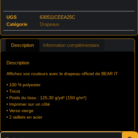
UGS
630511CEEA25C
Catégorie
Drapeaux
Description
Information complémentaire
Description
Affichez vos couleurs avec le drapeau officiel de BEAR IT
• 100 % polyester
• Tricot
• Poids du tissu : 125,30 g/yd² (150 g/m²)
• Imprimer sur un côté
• Verso vierge
• 2 œillets en acier