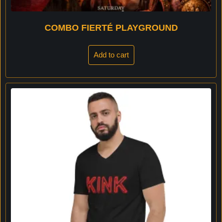
COMBO FIERTÉ PLAYGROUND
Add to cart