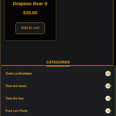
Drapeau Bear It
$
35.00
Add to cart
CATEGORIES
Toute La Boutique
27
Tous les hauts
17
Tous les bas
3
Pour Les Pieds
1