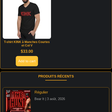
T-shirt KINK à Manches Courtes
et Col V
$
33.00
Add to cart
PRODUITS RÉCENTS
Régulier
Bear It
3 août, 2026