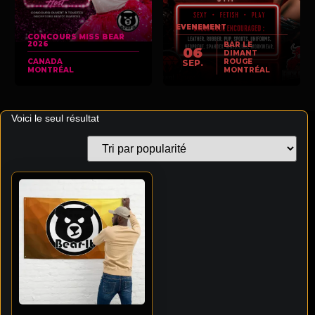
EVENEMENT
CONCOURS MISS BEAR
2026
BAR LE
06
DIMANT
CANADA
ROUGE
SEP.
MONTRÉAL
MONTRÉAL
Voici le seul résultat