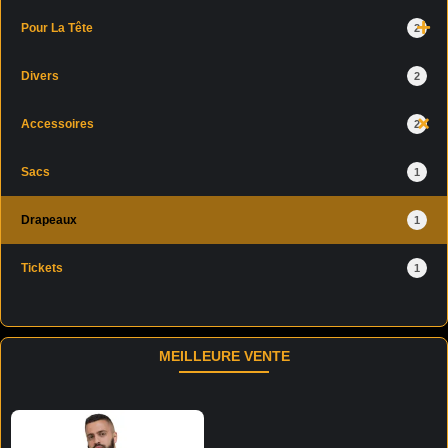
Pour La Tête
2
Divers
2
Accessoires
2
Sacs
1
Drapeaux
1
Tickets
1
MEILLEURE VENTE