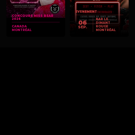
EVENEMENT
CONCOURS MISS BEAR
2026
BAR LE
06
DIMANT
CANADA
ROUGE
SEP.
MONTRÉAL
MONTRÉAL