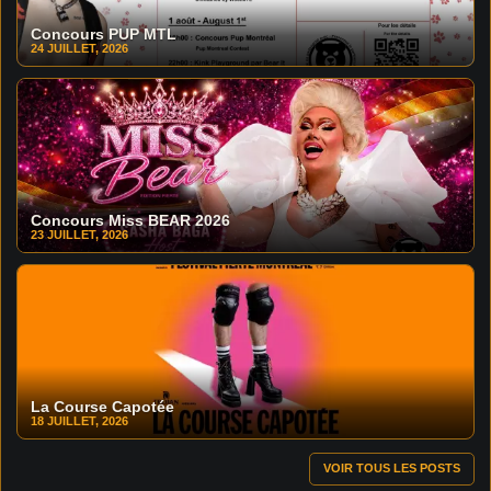
Concours PUP MTL
24 JUILLET, 2026
Concours Miss BEAR 2026
23 JUILLET, 2026
La Course Capotée
18 JUILLET, 2026
VOIR TOUS LES POSTS