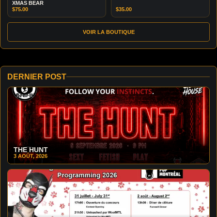
XMAS BEAR
$
75.00
$
35.00
VOIR LA BOUTIQUE
DERNIER POST
THE HUNT
3 AOÛT, 2026