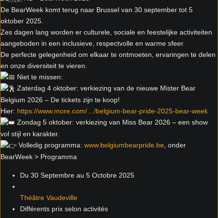
De BearWeek komt terug naar Brussel van 30 september tot 5
oktober 2025.
Zes dagen lang worden er culturele, sociale en feestelijke activiteiten
aangeboden in een inclusieve, respectvolle en warme sfeer.
De perfecte gelegenheid om elkaar te ontmoeten, ervaringen te delen
en onze diversiteit te vieren.
Niet te missen:
Zaterdag 4 oktober: verkiezing van de nieuwe Mister Bear
Belgium 2026 – De tickets zijn te koop!
Hier:
https://www.more.com/…/belgium-bear-pride-2025-bear-week
Zondag 5 oktober: verkiezing van Miss Bear 2026 – een show
vol stijl en karakter.
Volledig programma:
www.belgiumbearpride.be
, onder
BearWeek > Programma
Du 30 Septembre au 5 Octobre 2025
Théâtre Vaudeville
Différents prix selon activités