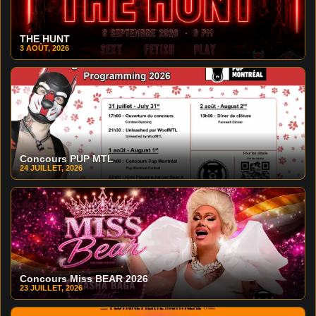
THE HUNT
3 AOÛT, 2026
Concours PUP MTL
24 JUILLET, 2026
Concours Miss BEAR 2026
23 JUILLET, 2026