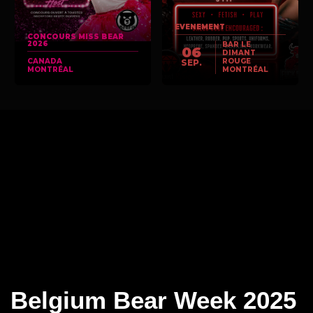
EVENEMENT
CONCOURS MISS BEAR
2026
BAR LE
06
DIMANT
CANADA
ROUGE
SEP.
MONTRÉAL
MONTRÉAL
Belgium Bear Week 2025