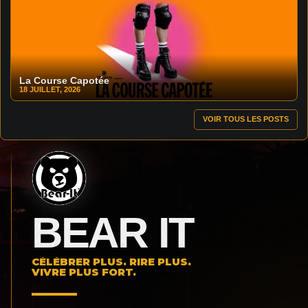
La Course Capotée
18 JUILLET, 2026
VOIR TOUS LES POSTS
BEAR IT
CÉLÉBRER PLUS. RIRE PLUS.
VIVRE PLUS FORT.