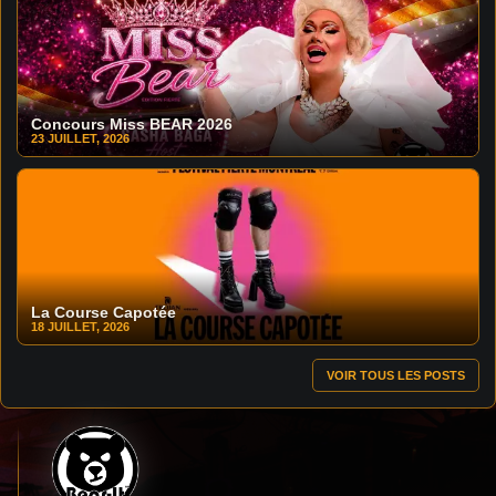
Concours Miss BEAR 2026
23 JUILLET, 2026
La Course Capotée
18 JUILLET, 2026
VOIR TOUS LES POSTS