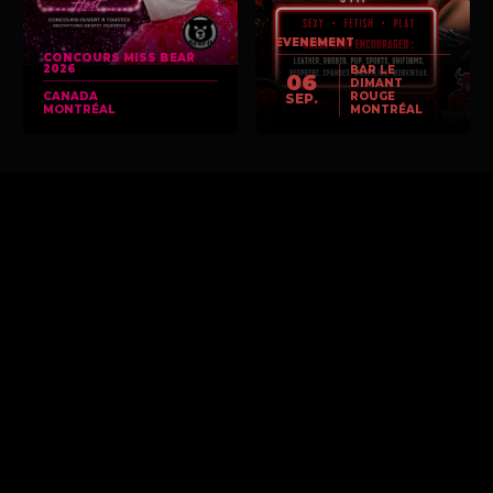
EVENEMENT
CONCOURS MISS BEAR
2026
BAR LE
06
DIMANT
CANADA
ROUGE
SEP.
MONTRÉAL
MONTRÉAL