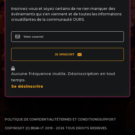
Inscrivez-vous et soyez certains de ne rien manquer des
événements qui s'en viennent et de toutes les informations
croustillantes de la communauté OURS.
JE M'INSCRIT
Aucune fréquence inutile. Désinscription en tout
temps.
Se désinscrire
POLITIQUE DE CONFIDENTIALITÉ
TERMES ET CONDITIONS
SUPPORT
COPYRIGHT (C) BEAR-IT 2019 - 2026 TOUS DROITS RESERVES.