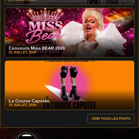
Concours Miss BEAR 2026
23 JUILLET, 2026
La Course Capotée
18 JUILLET, 2026
VOIR TOUS LES POSTS