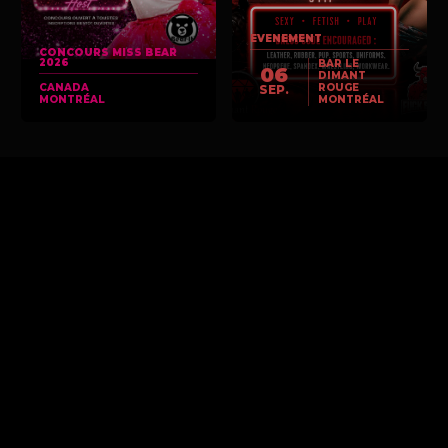
EVENEMENT
CONCOURS MISS BEAR
2026
BAR LE
06
DIMANT
CANADA
ROUGE
SEP.
MONTRÉAL
MONTRÉAL