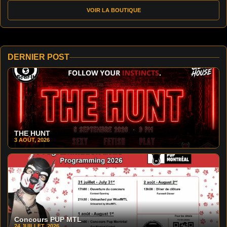
VOIR LA BOUTIQUE
DERNIER POST
THE HUNT
3 AOÛT, 2026
Concours PUP MTL
24 JUILLET, 2026