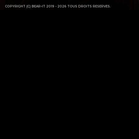
COPYRIGHT (C) BEAR-IT 2019 - 2026 TOUS DROITS RESERVES.