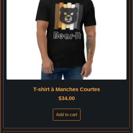
T-shirt à Manches Courtes
$
34.00
Add to cart