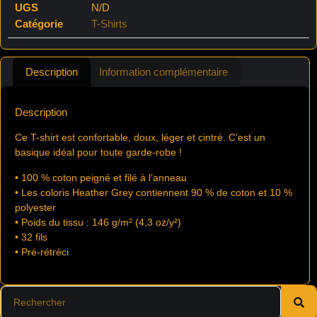
UGS
N/D
Catégorie
T-Shirts
Description
Information complémentaire
Description
Ce T-shirt est confortable, doux, léger et cintré. C’est un
basique idéal pour toute garde-robe !
• 100 % coton peigné et filé à l’anneau
• Les coloris Heather Grey contiennent 90 % de coton et 10 %
polyester
• Poids du tissu : 146 g/m² (4,3 oz/y²)
• 32 fils
• Pré-rétréci