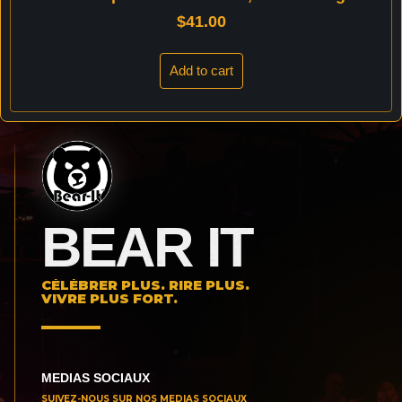
$
41.00
Add to cart
BEAR IT
CÉLÉBRER PLUS. RIRE PLUS.
VIVRE PLUS FORT.
MEDIAS SOCIAUX
SUIVEZ-NOUS SUR NOS MEDIAS SOCIAUX