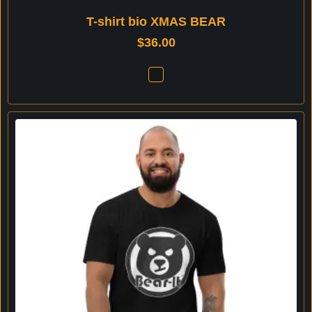
T-shirt bio XMAS BEAR
$
36.00