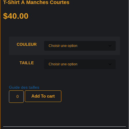
T-Shirt À Manches Courtes
$
40.00
COULEUR
TAILLE
Guide des tailles
Add To cart