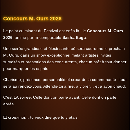
Concours M. Ours 2026
Le point culminant du Festival est enfin là : le
Concours M. Ours
2026
, animé par l’incomparable
Sasha Baga
.
Une soirée grandiose et électrisante où sera couronné le prochain
M. Ours, dans un show exceptionnel mêlant artistes invités
survoltés et prestations des concurrents, chacun prêt à tout donner
pour marquer les esprits.
Charisme, présence, personnalité et cœur de la communauté : tout
sera au rendez-vous. Attends-toi à rire, à vibrer… et à avoir chaud.
C’est LA soirée. Celle dont on parle avant. Celle dont on parle
après.
Et crois-moi… tu veux dire que tu y étais.