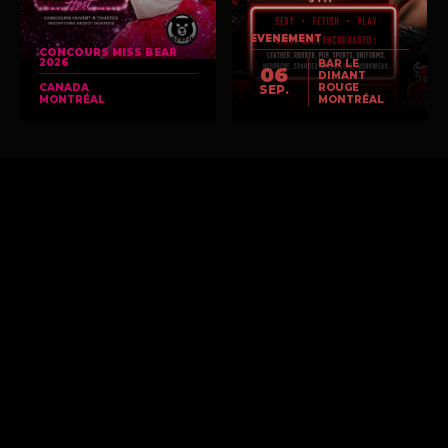
EVENEMENT
CONCOURS MISS BEAR
2026
BAR LE
06
DIMANT
CANADA
ROUGE
SEP.
MONTRÉAL
MONTRÉAL