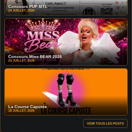
Concours PUP MTL
24 JUILLET, 2026
Concours Miss BEAR 2026
23 JUILLET, 2026
La Course Capotée
18 JUILLET, 2026
VOIR TOUS LES POSTS