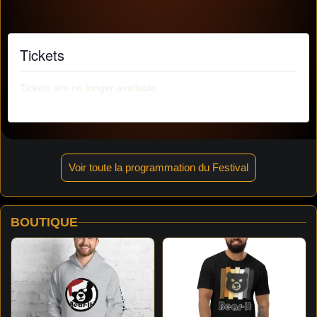
Tickets
Tickets are no longer available
Voir toute la programmation du Festival
BOUTIQUE