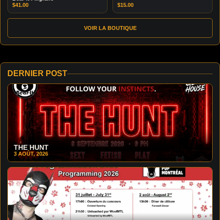
$
41.00
$
15.00
VOIR LA BOUTIQUE
DERNIER POST
THE HUNT
3 AOÛT, 2026