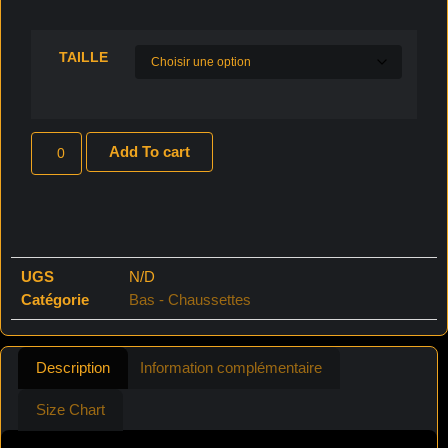
TAILLE
Add To cart
UGS
N/D
Catégorie
Bas - Chaussettes
Description
Information complémentaire
Size Chart