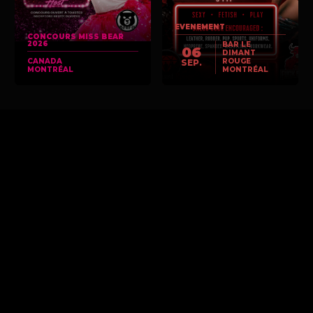
EVENEMENT
CONCOURS MISS BEAR
2026
BAR LE
06
DIMANT
CANADA
ROUGE
SEP.
MONTRÉAL
MONTRÉAL