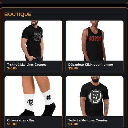
BOUTIQUE
T-shirt à Manches Courtes
Débardeur KINK pour homme
$
40.00
$
35.00
Chaussettes - Bas
T-shirt à Manches Courtes
$
15.00
$
35.00