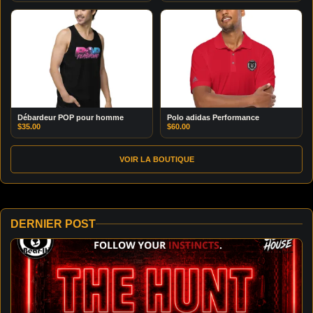
Débardeur POP pour homme
Polo adidas Performance
$
35.00
$
60.00
VOIR LA BOUTIQUE
DERNIER POST