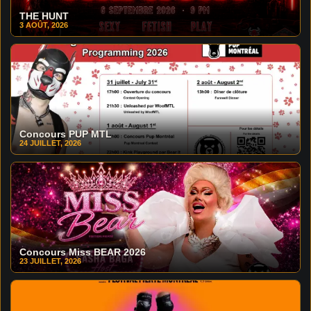
THE HUNT
3 AOÛT, 2026
Concours PUP MTL
24 JUILLET, 2026
Concours Miss BEAR 2026
23 JUILLET, 2026