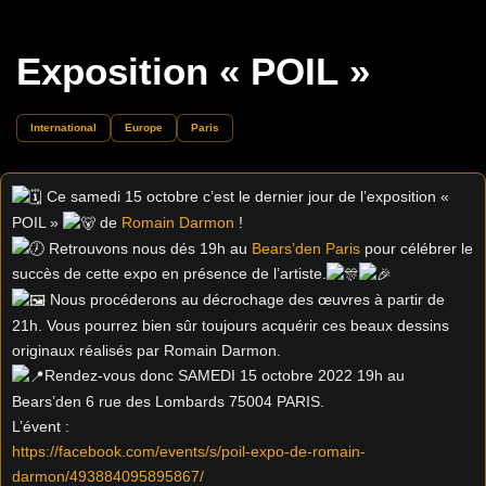
Exposition « POIL »
International
Europe
Paris
Ce samedi 15 octobre c’est le dernier jour de l’exposition «
POIL »
de
Romain Darmon
!
Retrouvons nous dés 19h au
Bears’den Paris
pour célébrer le
succès de cette expo en présence de l’artiste.
Nous procéderons au décrochage des œuvres à partir de
21h. Vous pourrez bien sûr toujours acquérir ces beaux dessins
originaux réalisés par Romain Darmon.
Rendez-vous donc SAMEDI 15 octobre 2022 19h au
Bears’den 6 rue des Lombards 75004 PARIS.
L’évent :
https://facebook.com/events/s/poil-expo-de-romain-
darmon/493884095895867/