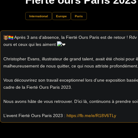
International
Europe
Paris
Après 3 ans d’absence, la Fierté Ours Paris est de retour ! R
ours et ceux qui les aiment
Christopher Evans, illustrateur de grand talent, avait été choisi pour ê
malheureusement de nous quitter, ce qui nous attriste profondément
Vous découvrirez son travail exceptionnel lors d’une exposition basée
cadre de la Fierté Ours Paris 2023.
Nous avons hâte de vous retrouver. D’ici là, continuons à prendre soi
L’event Fierté Ours Paris 2023 :
https://fb.me/e/R18V6TLy