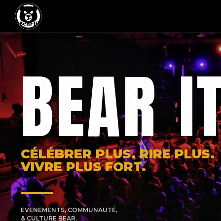
BEAR I
CÉLÉBRER PLUS. RIRE PLUS.
VIVRE PLUS FORT.
EVENEMENTS, COMMUNAUTÉ,
& CULTURE BEAR.