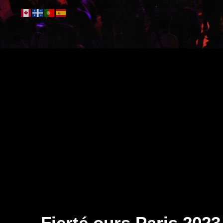
Fierté ours Paris 2023