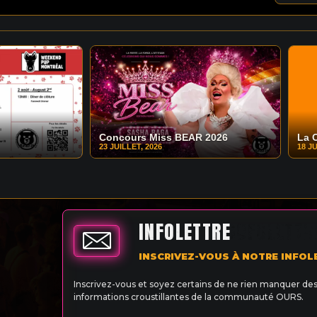
Concours Miss BEAR 2026
La 
23 JUILLET, 2026
18 JU
INFOLETTRE
INSCRIVEZ-VOUS À NOTRE INFOL
Inscrivez-vous et soyez certains de ne rien manquer de
informations croustillantes de la communauté OURS.