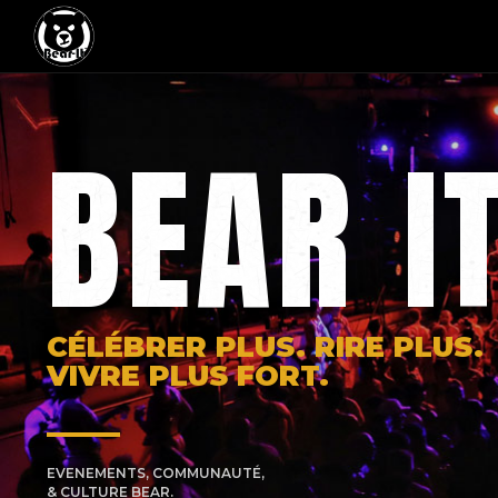
BEAR I
CÉLÉBRER PLUS. RIRE PLUS.
VIVRE PLUS FORT.
EVENEMENTS, COMMUNAUTÉ,
& CULTURE BEAR.