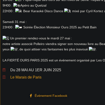
9H00 :
Apéro au Quetzal
22H30 :
Bear Karaoké Disco Dance
mixé par Cyril Kortez
Samedi 31 mai :
23H00 :
Soirée Élection Monsieur Ours 2025 au Petit Bain
Un premier rendez-vous le mardi 27 mai :
notre artiste associé Polleiro viendra signer son nouveau livre au Be
yeux
, de quoi attiser vos fantasmes les plus inavoué
.
LA FIERTÉ OURS PARIS 2025 est un événement organisé par Les Ou
Du 28 MAI AU 1ER JUIN 2025
Le Marais de Paris
Évènement Facebook