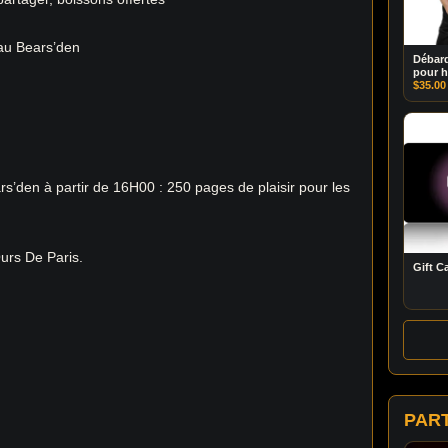
 au Bears’den
Débar
pour 
$
35.00
ars’den à partir de 16H00 : 250 pages de plaisir pour les
rs De Paris.
Gift C
PAR