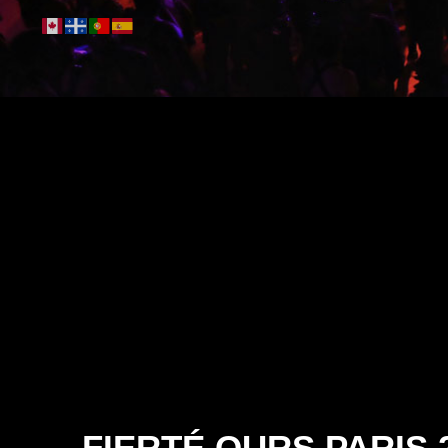
FIERTÉ OURS PARIS 