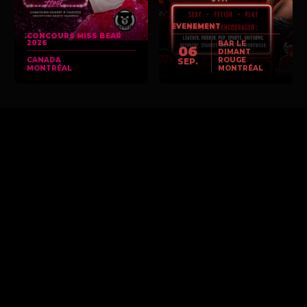
EVENEMENT
CONCOURS MISS BEAR
2026
BAR LE
06
DIMANT
CANADA
ROUGE
SEP.
MONTRÉAL
MONTRÉAL