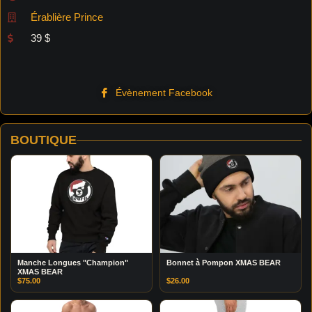
Érablière Prince
39 $
Évènement Facebook
BOUTIQUE
Manche Longues "Champion"
Bonnet à Pompon XMAS BEAR
XMAS BEAR
$
75.00
$
26.00