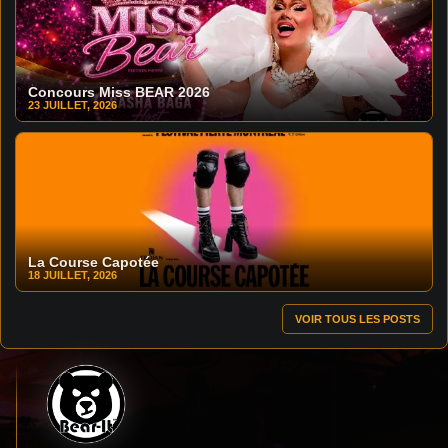
Concours Miss BEAR 2026
23 JUILLET, 2026
La Course Capotée
18 JUILLET, 2026
VOIR TOUS LES POSTS