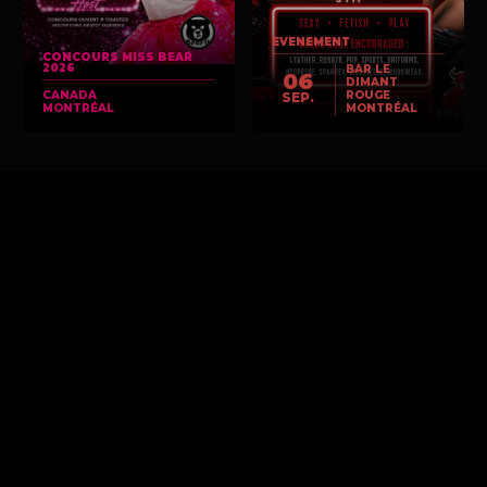
EVENEMENT
CONCOURS MISS BEAR
2026
BAR LE
06
DIMANT
CANADA
ROUGE
SEP.
MONTRÉAL
MONTRÉAL