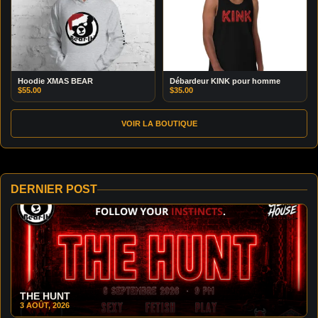
Hoodie XMAS BEAR
Débardeur KINK pour homme
$
55.00
$
35.00
VOIR LA BOUTIQUE
DERNIER POST
THE HUNT
3 AOÛT, 2026