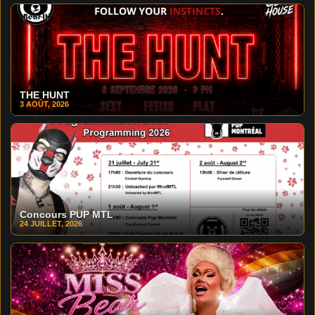
THE HUNT
3 AOÛT, 2026
Concours PUP MTL
24 JUILLET, 2026