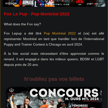
Fox Le Pup - Pup Montréal 2022
What does the Fox say?
Fox Lepup a été titré
Pup Montréal 2022
et (va) est allé
représenter Montréal en tant que handler lors de l’International
Puppy and Trainer Contest à Chicago en avril 2024.
À la fois social mais nécessitant d’être apprivoisé comme le
renard, il est engagé.e dans les milieux queers, BDSM et LGBT
depuis près de 20 ans.
N'oubliez pas vos billets