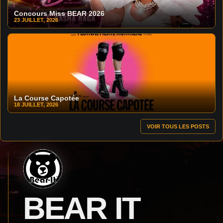
Concours Miss BEAR 2026
23 JUILLET, 2026
La Course Capotée
18 JUILLET, 2026
VOIR TOUS LES POSTS
BEAR IT