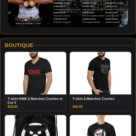
BOUTIQUE
T-shirt KINK à Manches Courtes et
T-shirt à Manches Courtes
Col V
$
33.00
$
40.00