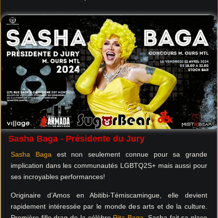
Sasha Baga - Présidente du Jury
Sasha Baga
est non seulement connue pour sa grande
implication dans les communautés LGBTQ2S+ mais aussi pour
ses incroyables performances!
Originaire d’Amos en Abitibi-Témiscamingue, elle devient
rapidement intéressée par le monde des arts et de la culture.
Première fille drag de la célèbre
Rita Baga
, Sasha fait sa place