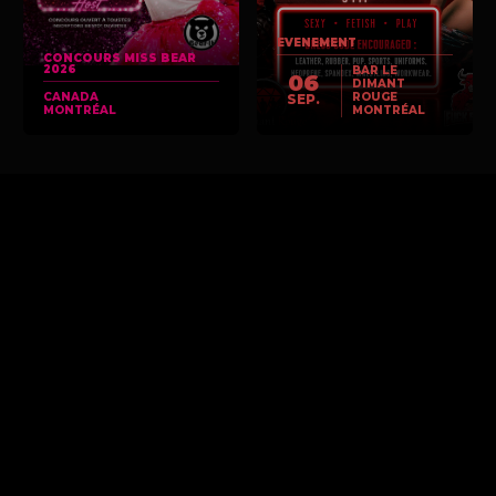
EVENEMENT
CONCOURS MISS BEAR
2026
BAR LE
06
DIMANT
CANADA
ROUGE
SEP.
MONTRÉAL
MONTRÉAL