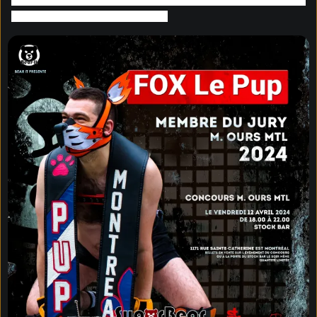
projets se bousculent dans sa tête!