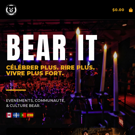
$
0.00
BEAR IT
CÉLÉBRER PLUS. RIRE PLUS.
VIVRE PLUS FORT.
EVENEMENTS, COMMUNAUTÉ,
& CULTURE BEAR.