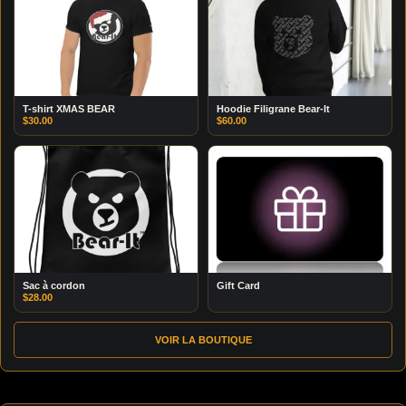
T-shirt XMAS BEAR
Hoodie Filigrane Bear-It
$
30.00
$
60.00
Sac à cordon
Gift Card
$
28.00
VOIR LA BOUTIQUE