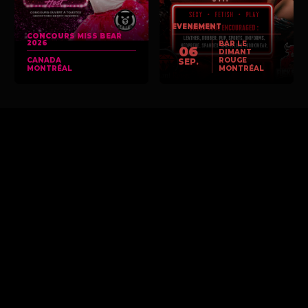
EVENEMENT
CONCOURS MISS BEAR
2026
BAR LE
06
DIMANT
CANADA
ROUGE
SEP.
MONTRÉAL
MONTRÉAL