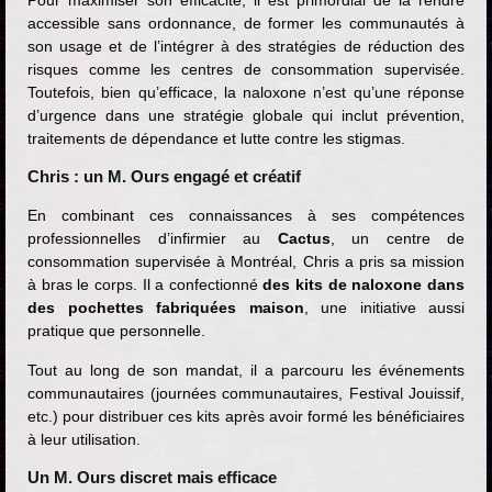
accessible sans ordonnance, de former les communautés à
son usage et de l’intégrer à des stratégies de réduction des
risques comme les centres de consommation supervisée.
Toutefois, bien qu’efficace, la naloxone n’est qu’une réponse
d’urgence dans une stratégie globale qui inclut prévention,
traitements de dépendance et lutte contre les stigmas.
Chris : un M. Ours engagé et créatif
En combinant ces connaissances à ses compétences
professionnelles d’infirmier au
Cactus
, un centre de
consommation supervisée à Montréal, Chris a pris sa mission
à bras le corps. Il a confectionné
des kits de naloxone dans
des pochettes fabriquées maison
, une initiative aussi
pratique que personnelle.
Tout au long de son mandat, il a parcouru les événements
communautaires (journées communautaires, Festival Jouissif,
etc.) pour distribuer ces kits après avoir formé les bénéficiaires
à leur utilisation.
Un M. Ours discret mais efficace