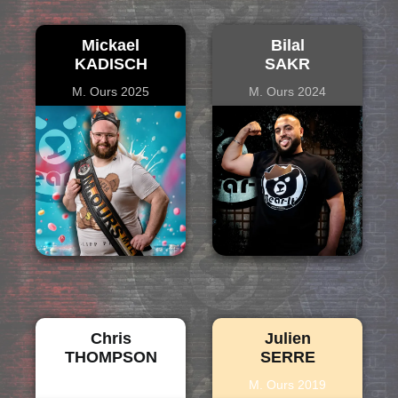
Mickael
Bilal
KADISCH
SAKR
M. Ours 2025
M. Ours 2024
Chris
Julien
THOMPSON
SERRE
M. Ours 2023
M. Ours 2019