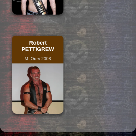
Robert
PETTIGREW
M. Ours 2008