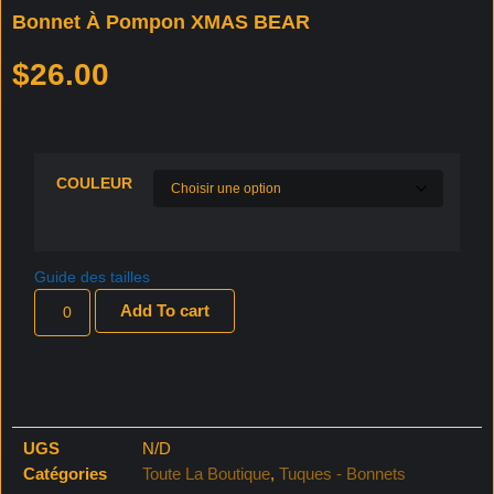
Bonnet À Pompon XMAS BEAR
$
26.00
COULEUR
Guide des tailles
Add To cart
UGS
N/D
Catégories
Toute La Boutique
,
Tuques - Bonnets