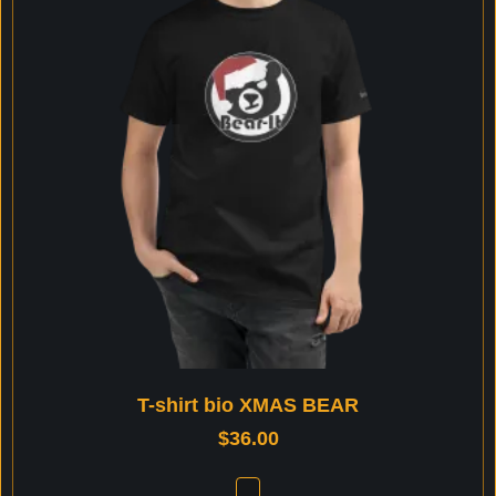
T-shirt bio XMAS BEAR
$
36.00