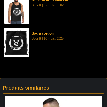
Bear It
9 octobre, 2025
Sac à cordon
Bear It
10 mars, 2025
Produits similaires