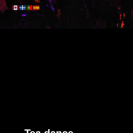
Tea dance