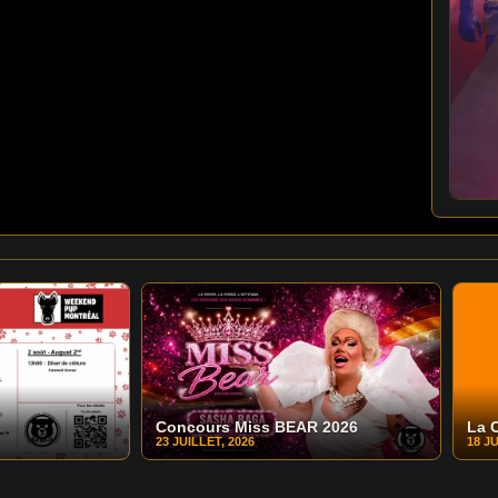
Concours Miss BEAR 2026
La 
23 JUILLET, 2026
18 JU