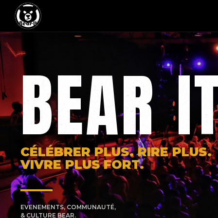
BEAR I
CÉLÉBRER PLUS. RIRE PLUS.
VIVRE PLUS FORT.
EVENEMENTS, COMMUNAUTÉ,
& CULTURE BEAR.