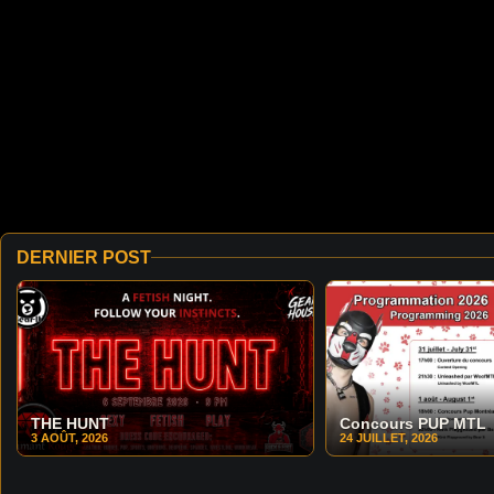
DERNIER POST
THE HUNT
Concours PUP MTL
3 AOÛT, 2026
24 JUILLET, 2026