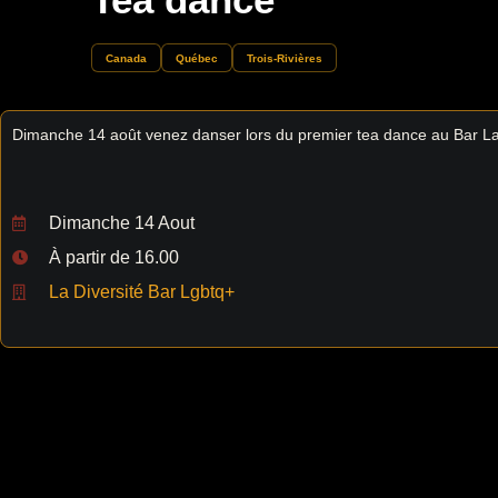
Canada
Québec
Trois-Rivières
Dimanche 14 août venez danser lors du premier tea dance au Bar La 
Dimanche 14 Aout
À partir de 16.00
La Diversité Bar Lgbtq+