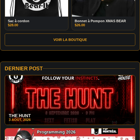
Sac à cordon
Bonnet à Pompon XMAS BEAR
$
28.00
$
26.00
VOIR LA BOUTIQUE
DERNIER POST
THE HUNT
3 AOÛT, 2026