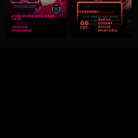
EVENEMENT
CONCOURS MISS BEAR
2026
BAR LE
06
DIMANT
CANADA
ROUGE
SEP.
MONTRÉAL
MONTRÉAL