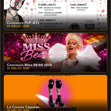
Concours PUP MTL
24 JUILLET, 2026
Concours Miss BEAR 2026
23 JUILLET, 2026
La Course Capotée
18 JUILLET, 2026