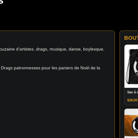
BOU
uzaine d’artistes, drags, musique, danse, boylesque,
s Drags patronnesses pour les paniers de Noël de la
Sac à 
$
28.00