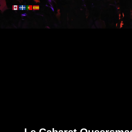
Le Cabaret Queersma