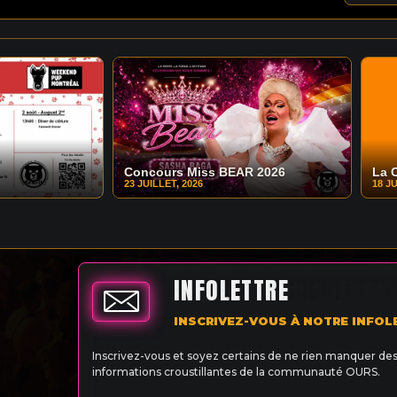
Concours Miss BEAR 2026
La 
23 JUILLET, 2026
18 JU
INFOLETTRE
INSCRIVEZ-VOUS À NOTRE INFOL
Inscrivez-vous et soyez certains de ne rien manquer de
informations croustillantes de la communauté OURS.