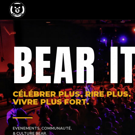
BEAR I
CÉLÉBRER PLUS. RIRE PLUS.
VIVRE PLUS FORT.
EVENEMENTS, COMMUNAUTÉ,
& CULTURE BEAR.