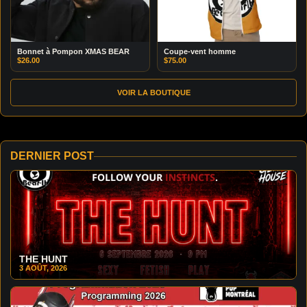
Bonnet à Pompon XMAS BEAR
Coupe-vent homme
$
26.00
$
75.00
VOIR LA BOUTIQUE
DERNIER POST
THE HUNT
3 AOÛT, 2026