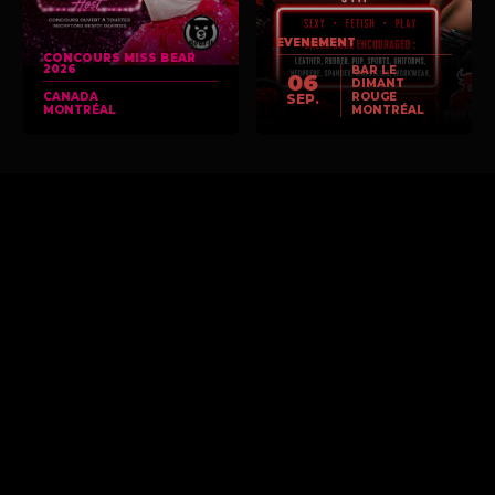
EVENEMENT
CONCOURS MISS BEAR
2026
BAR LE
06
DIMANT
CANADA
ROUGE
SEP.
MONTRÉAL
MONTRÉAL