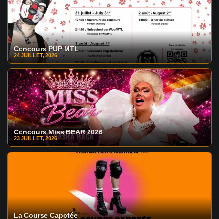
Concours PUP MTL
24 JUILLET, 2026
Concours Miss BEAR 2026
23 JUILLET, 2026
La Course Capotée