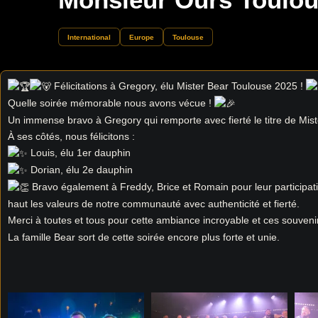
International
Europe
Toulouse
Félicitations à Gregory, élu Mister Bear Toulouse 2025 !
Quelle soirée mémorable nous avons vécue !
Un immense bravo à Gregory qui remporte avec fierté le titre de Mis
À ses côtés, nous félicitons :
Louis, élu 1er dauphin
Dorian, élu 2e dauphin
Bravo également à Freddy, Brice et Romain pour leur participati
haut les valeurs de notre communauté avec authenticité et fierté.
Merci à toutes et tous pour cette ambiance incroyable et ces souvenir
La famille Bear sort de cette soirée encore plus forte et unie.