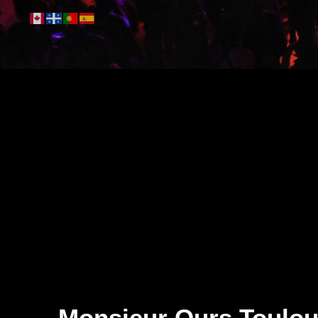
Monsieur Ours Toulou