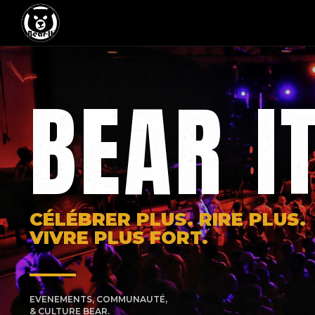
BEAR I
CÉLÉBRER PLUS. RIRE PLUS.
VIVRE PLUS FORT.
EVENEMENTS, COMMUNAUTÉ,
& CULTURE BEAR.