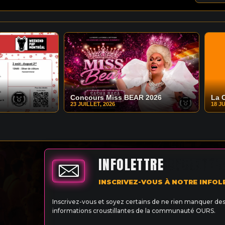
Concours Miss BEAR 2026
La 
23 JUILLET, 2026
18 JU
INFOLETTRE
INSCRIVEZ-VOUS À NOTRE INFOL
Inscrivez-vous et soyez certains de ne rien manquer de
informations croustillantes de la communauté OURS.