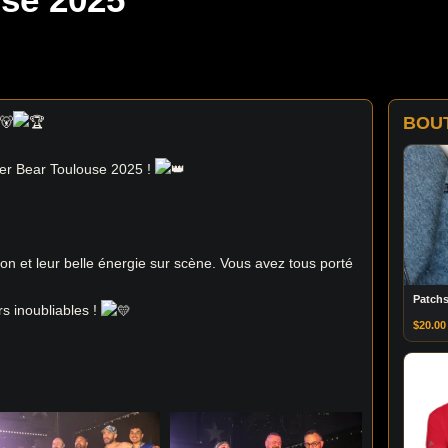
BOU
ter Bear Toulouse 2025 !
on et leur belle énergie sur scène. Vous avez tous porté
Patchs
s inoubliables !
$
20.00