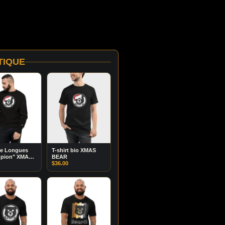
TIQUE
e Longues
T-shirt bio XMAS
pion" XMAS
BEAR
$
36.00