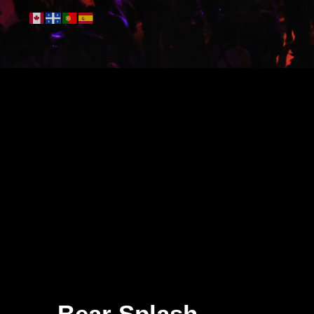
Bear Splash