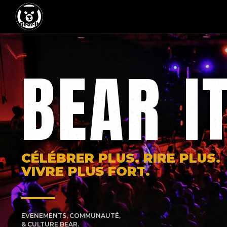
BEAR I
CÉLÉBRER PLUS. RIRE PLUS.
VIVRE PLUS FORT.
EVENEMENTS, COMMUNAUTÉ,
& CULTURE BEAR.