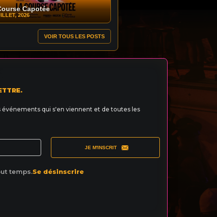
Course Capotée
ILLET, 2026
VOIR TOUS LES POSTS
ETTRE.
s événements qui s'en viennent et de toutes les
JE M'INSCRIT
out temps.
Se désinscrire