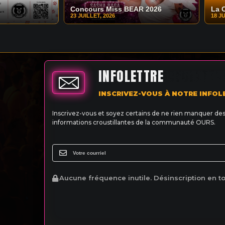
Concours Miss BEAR 2026
La 
23 JUILLET, 2026
18 JU
INFOLETTRE
INSCRIVEZ-VOUS À NOTRE INFOL
Inscrivez-vous et soyez certains de ne rien manquer de
informations croustillantes de la communauté OURS.
Aucune fréquence inutile. Désinscription en t