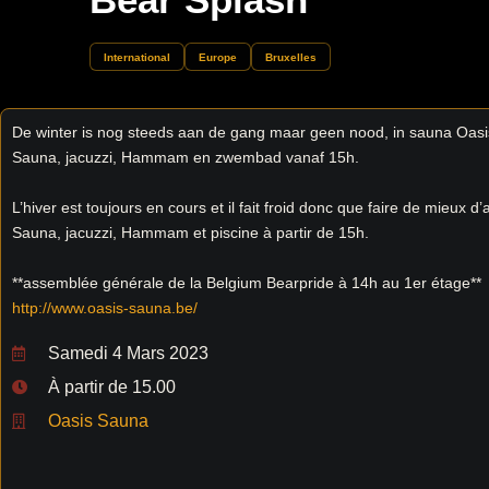
International
Europe
Bruxelles
De winter is nog steeds aan de gang maar geen nood, in sauna Oasi
Sauna, jacuzzi, Hammam en zwembad vanaf 15h.
L’hiver est toujours en cours et il fait froid donc que faire de mieux d
Sauna, jacuzzi, Hammam et piscine à partir de 15h.
**assemblée générale de la Belgium Bearpride à 14h au 1er étage**
http://www.oasis-sauna.be/
Samedi 4 Mars 2023
À partir de 15.00
Oasis Sauna