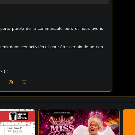
e porte parole de la communauté ours et nous avons
enir dans ces activités et pour être certain de ne rien
-It :