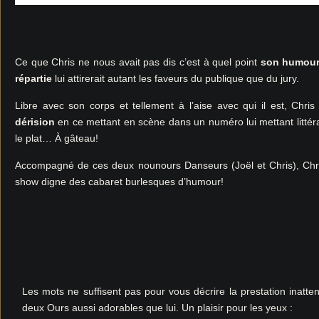
Ce que Chris ne nous avait pas dis c’est à quel point
son humour 
répartie
lui attirerait autant les faveurs du publique que du jury.
Libre avec son corps et tellement à l’aise avec qui il est, Chri
dérision
en ce mettant en scène dans un numéro lui mettant littér
le plat… À gâteau!
Accompagné de ces deux nounours Danseurs (Joël et Chris), Ch
show digne des cabaret burlesques d’humour!
Les mots ne suffisent pas pour vous décrire la prestation inatt
deux Ours aussi adorables que lui. Un plaisir pour les yeux :