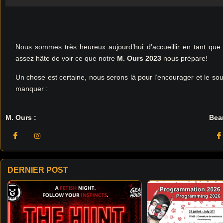
Nous sommes très heureux aujourd’hui d’accueillir en tant qu
assez hâte de voir ce que notre
M. Ours 2023
nous prépare!
Un chose est certaine, nous serons là pour l’encourager et le sout
manquer :
M. Ours :
Bear
DERNIER POST