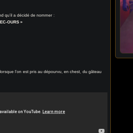
.
nd qu’il a décidé de nommer :
SEC-OURS »
 lorsque l’on est pris au dépourvu, en chest, du gâteau