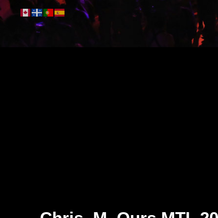
Chris, M. Ours MTL 2