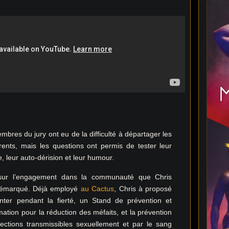
bres du jury ont eu de la difficulté à départager les
rents, mais les questions ont permis de tester leur
e, leur auto-dérision et leur humour.
 sur l’engagement dans la communauté que Chris
démarqué. Déjà employé
au Cactus
, Chris à proposé
ter pendant la fierté, un Stand de prévention et
mation pour la réduction des méfaits, et la prévention
fections transmissibles sexuellement et par le sang