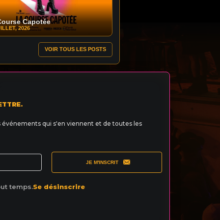
Course Capotée
ILLET, 2026
VOIR TOUS LES POSTS
ETTRE.
s événements qui s'en viennent et de toutes les
JE M'INSCRIT
out temps.
Se désinscrire