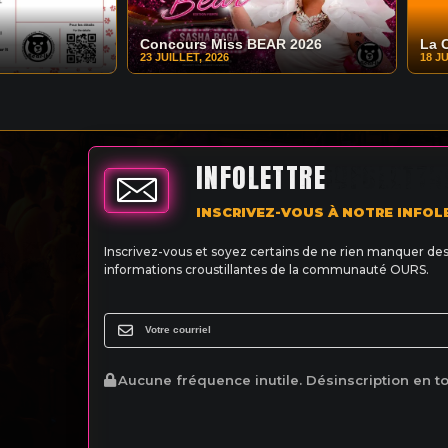
Concours Miss BEAR 2026
La 
23 JUILLET, 2026
18 JU
INFOLETTRE
INSCRIVEZ-VOUS À NOTRE INFOL
Inscrivez-vous et soyez certains de ne rien manquer de
informations croustillantes de la communauté OURS.
Aucune fréquence inutile. Désinscription en t