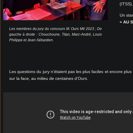
(ITSS)
Un sta
« AU 
Les membres du jury du concours M. Ours Mtl 2023 ; De
gauche à droite : Chouchoune, Titan, Marc-André, Louis
Philippe et Jean-Sébastien.
Les questions du jury n’étaient pas les plus faciles et encore plus
sur la face, au milieu de centaines d’Ours.