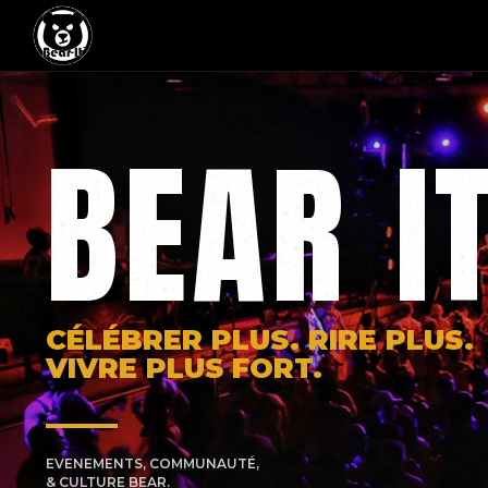
BEAR I
CÉLÉBRER PLUS. RIRE PLUS.
VIVRE PLUS FORT.
EVENEMENTS, COMMUNAUTÉ,
& CULTURE BEAR.