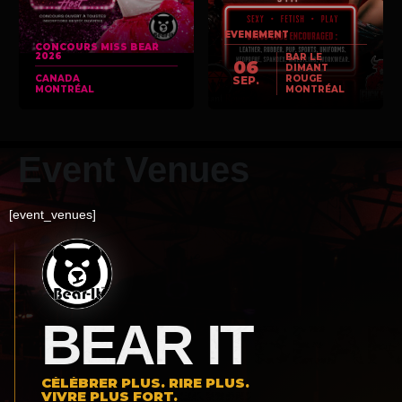
EVENEMENT
CONCOURS MISS BEAR
2026
BAR LE
06
DIMANT
CANADA
ROUGE
SEP.
MONTRÉAL
MONTRÉAL
Event Venues
[event_venues]
BEAR IT
CÉLÉBRER PLUS. RIRE PLUS.
VIVRE PLUS FORT.