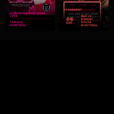
EVENEMENT
CONCOURS MISS BEAR
2026
BAR LE
06
DIMANT
CANADA
ROUGE
SEP.
MONTRÉAL
MONTRÉAL