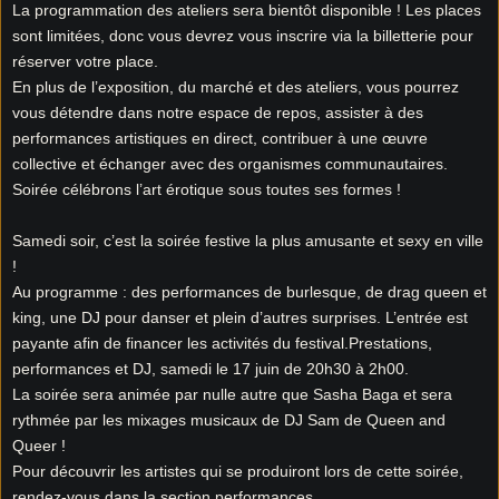
La programmation des ateliers sera bientôt disponible ! Les places
sont limitées, donc vous devrez vous inscrire via la billetterie pour
réserver votre place.
En plus de l’exposition, du marché et des ateliers, vous pourrez
vous détendre dans notre espace de repos, assister à des
performances artistiques en direct, contribuer à une œuvre
collective et échanger avec des organismes communautaires.
Soirée célébrons l’art érotique sous toutes ses formes !
Samedi soir, c’est la soirée festive la plus amusante et sexy en ville
!
Au programme : des performances de burlesque, de drag queen et
king, une DJ pour danser et plein d’autres surprises. L’entrée est
payante afin de financer les activités du festival.Prestations,
performances et DJ, samedi le 17 juin de 20h30 à 2h00.
La soirée sera animée par nulle autre que Sasha Baga et sera
rythmée par les mixages musicaux de DJ Sam de Queen and
Queer !
Pour découvrir les artistes qui se produiront lors de cette soirée,
rendez-vous dans la section performances.