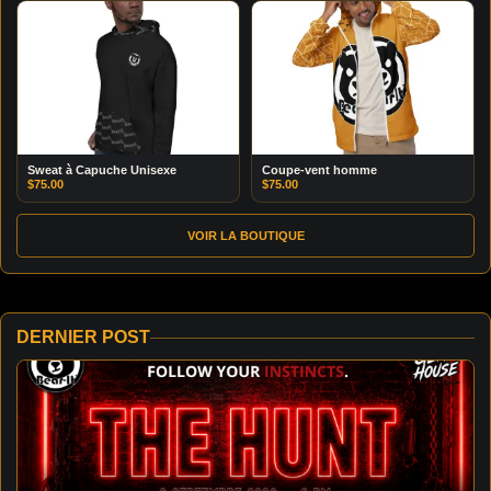
Sweat à Capuche Unisexe
Coupe-vent homme
$
75.00
$
75.00
VOIR LA BOUTIQUE
DERNIER POST