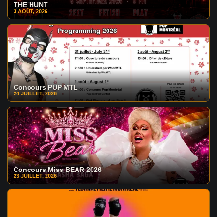
THE HUNT
3 AOÛT, 2026
Concours PUP MTL
24 JUILLET, 2026
Concours Miss BEAR 2026
23 JUILLET, 2026