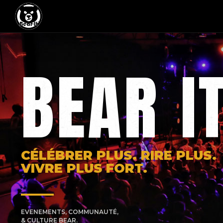
BEAR I
CÉLÉBRER PLUS. RIRE PLUS.
VIVRE PLUS FORT.
EVENEMENTS, COMMUNAUTÉ,
& CULTURE BEAR.