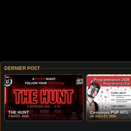
DERNIER POST
THE HUNT
Concours PUP MTL
3 AOÛT, 2026
24 JUILLET, 2026