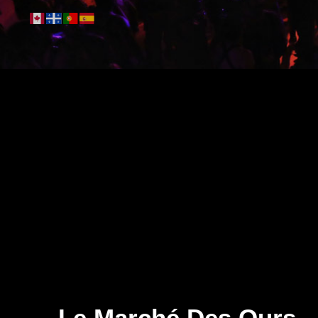
Le Marché Des Ours