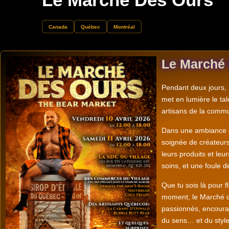
Canada
Québec
Montréal
Le Marché
Pendant deux jours,
met en lumière le tal
artisans de la comm
Dans une ambiance ch
soignée de créateurs 
leurs produits et leu
soins, et une foule d
Que tu sois là pour f
moment, le Marché de
passionnés, encourag
du sens… et du style