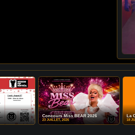
Concours Miss BEAR 2026
La 
23 JUILLET, 2026
18 JU