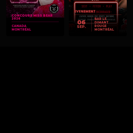
EVENEMENT
CONCOURS MISS BEAR
2026
BAR LE
06
DIMANT
CANADA
ROUGE
SEP.
MONTRÉAL
MONTRÉAL