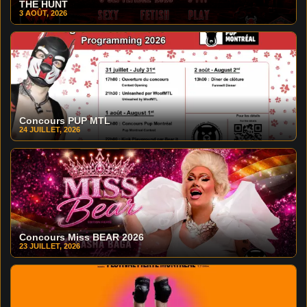
THE HUNT
3 AOÛT, 2026
Concours PUP MTL
24 JUILLET, 2026
Concours Miss BEAR 2026
23 JUILLET, 2026