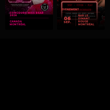
EVENEMENT
CONCOURS MISS BEAR
2026
BAR LE
06
DIMANT
CANADA
ROUGE
SEP.
MONTRÉAL
MONTRÉAL