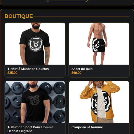
BOUTIQUE
T-shirt à Manches Courtes
Short de bain
$
35.00
$
60.00
T-shirt de Sport Pour Homme,
Coupe-vent homme
Bear-It Filigrane