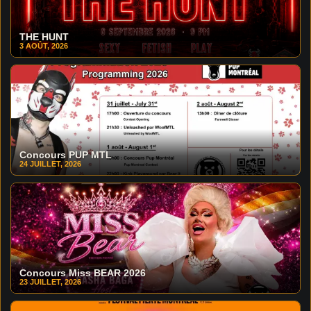
THE HUNT
3 AOÛT, 2026
Concours PUP MTL
24 JUILLET, 2026
Concours Miss BEAR 2026
23 JUILLET, 2026