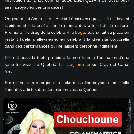
implication dans les communautés LGBTQ2S+ mais aussi pour
ses incroyables performances!
Originaire d’Amos en Abitibi-Témiscamingue, elle devient
rapidement intéressée par le monde des arts et de la culture.
Première fille drag de la célèbre
Rita Baga
, Sasha fait sa place en
restant fidèle à elle-même, en célébrant la diversité corporelle
dans des performances qui ne laissent personne indifférent.
Elle est aussi la toute première femme trans à l’animation d’une
série télévisée au Québec,
La Drag en moi
sur Crave et Canal
Vie.
Sur scène, son énergie, ses looks et sa flamboyance font d’elle
l’une des artistes drag les plus en vue au Québec!