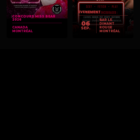
EVENEMENT
CONCOURS MISS BEAR
2026
BAR LE
06
DIMANT
CANADA
ROUGE
SEP.
MONTRÉAL
MONTRÉAL