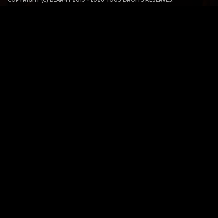
COPYRIGHT (C) BEAR-IT 2019 - 2026 TOUS DROITS RESERVES.