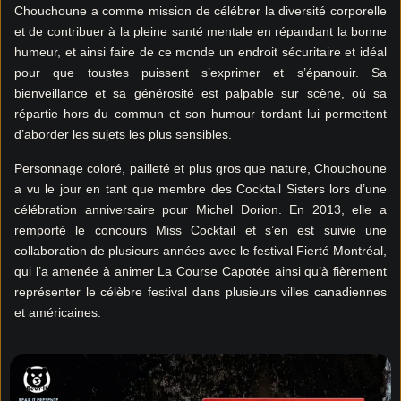
Chouchoune a comme mission de célébrer la diversité corporelle
et de contribuer à la pleine santé mentale en répandant la bonne
humeur, et ainsi faire de ce monde un endroit sécuritaire et idéal
pour que toustes puissent s’exprimer et s’épanouir. Sa
bienveillance et sa générosité est palpable sur scène, où sa
répartie hors du commun et son humour tordant lui permettent
d’aborder les sujets les plus sensibles.
Personnage coloré, pailleté et plus gros que nature, Chouchoune
a vu le jour en tant que membre des Cocktail Sisters lors d’une
célébration anniversaire pour Michel Dorion. En 2013, elle a
remporté le concours Miss Cocktail et s’en est suivie une
collaboration de plusieurs années avec le festival Fierté Montréal,
qui l’a amenée à animer La Course Capotée ainsi qu’à fièrement
représenter le célèbre festival dans plusieurs villes canadiennes
et américaines.