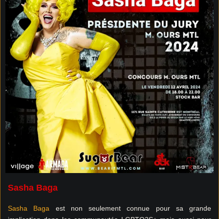
Sasha Baga
Sasha Baga
est non seulement connue pour sa grande