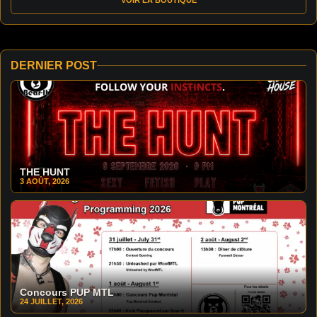
DERNIER POST
THE HUNT
3 AOÛT, 2026
Concours PUP MTL
24 JUILLET, 2026