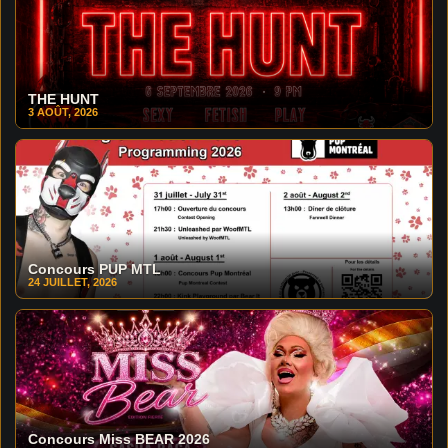
THE HUNT
3 AOÛT, 2026
Concours PUP MTL
24 JUILLET, 2026
Concours Miss BEAR 2026