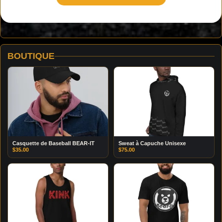
BOUTIQUE
Casquette de Baseball BEAR-IT
Sweat à Capuche Unisexe
$
35.00
$
75.00