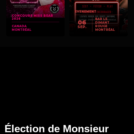
EVENEMENT
CONCOURS MISS BEAR
2026
BAR LE
06
DIMANT
CANADA
ROUGE
SEP.
MONTRÉAL
MONTRÉAL
Élection de Monsieur