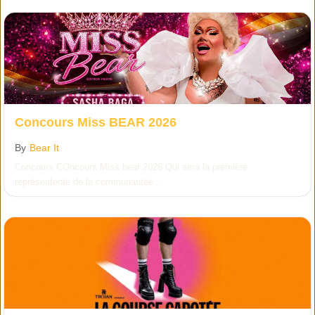
Concours Miss BEAR 2026
By
Bear It
Concours COncours Miss bear 2026 Qui sera la première
représentente de la communautée...