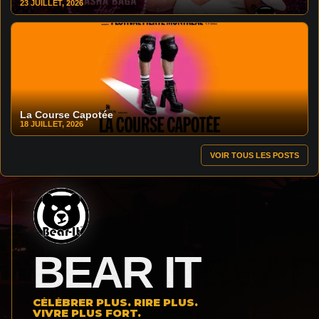
23 JUILLET, 2026
La Course Capotée
18 JUILLET, 2026
VOIR TOUS LES POSTS
BEAR IT
CÉLÉBRER PLUS. RIRE PLUS.
VIVRE PLUS FORT.