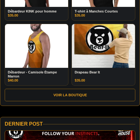
Débardeur KINK pour homme
T-shirt à Manches Courtes
$
35.00
$
35.00
Débardeur - Camisole Étampe
Drapeau Bear It
Marron
$
40.00
$
35.00
VOIR LA BOUTIQUE
DERNIER POST